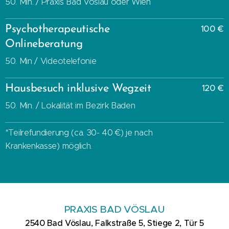
50. Min. / Praxis Bad Vöslau oder Wien
Psychotherapeutische
100 €
Onlineberatung
50. Min / Videotelefonie
Hausbesuch inklusive Wegzeit
120 €
50. Min. / Lokalität im Bezirk Baden
*Teilrefundierung (ca. 30- 40 €) je nach
Krankenkasse) möglich.
PRAXIS BAD VÖSLAU
2540 Bad Vöslau, Falkstraße 5, Stiege 2, Tür 5