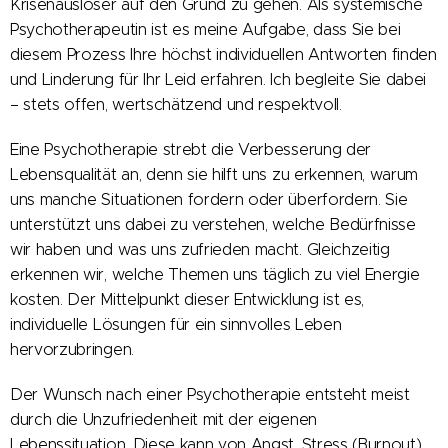
Krisenauslöser auf den Grund zu gehen. Als systemische
Psychotherapeutin ist es meine Aufgabe, dass Sie bei
diesem Prozess Ihre höchst individuellen Antworten finden
und Linderung für Ihr Leid erfahren. Ich begleite Sie dabei
– stets offen, wertschätzend und respektvoll.
Eine Psychotherapie strebt die Verbesserung der
Lebensqualität an, denn sie hilft uns zu erkennen, warum
uns manche Situationen fordern oder überfordern. Sie
unterstützt uns dabei zu verstehen, welche Bedürfnisse
wir haben und was uns zufrieden macht. Gleichzeitig
erkennen wir, welche Themen uns täglich zu viel Energie
kosten. Der Mittelpunkt dieser Entwicklung ist es,
individuelle Lösungen für ein sinnvolles Leben
hervorzubringen.
Der Wunsch nach einer Psychotherapie entsteht meist
durch die Unzufriedenheit mit der eigenen
Lebenssituation. Diese kann von Angst, Stress (Burnout),