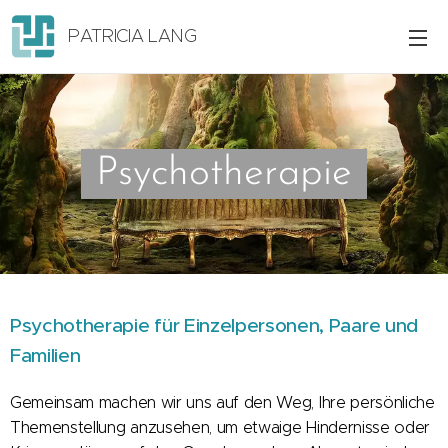
PATRICIA LANG
Psychotherapie
Psychotherapie für Einzelpersonen, Paare und
Familien
Gemeinsam machen wir uns auf den Weg, Ihre persönliche
Themenstellung anzusehen, um etwaige Hindernisse oder