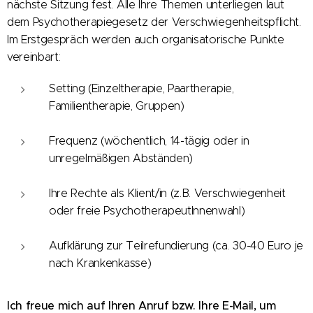
nächste Sitzung fest. Alle Ihre Themen unterliegen laut
dem Psychotherapiegesetz der Verschwiegenheitspflicht.
Im Erstgespräch werden auch organisatorische Punkte
vereinbart:
Setting (Einzeltherapie, Paartherapie,
Familientherapie, Gruppen)
Frequenz (wöchentlich, 14-tägig oder in
unregelmäßigen Abständen)
Ihre Rechte als Klient/in (z.B. Verschwiegenheit
oder freie PsychotherapeutInnenwahl)
Aufklärung zur Teilrefundierung (ca. 30-40 Euro je
nach Krankenkasse)
Ich freue mich auf Ihren Anruf bzw. Ihre E-Mail, um